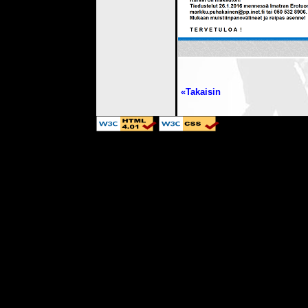
«Takaisin